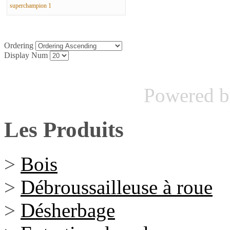
superchampion 1
Ordering
Display Num
Powered 
Les Produits
>
Bois
>
Débroussailleuse à roue
>
Désherbage