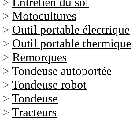
>
Entretien du sol
>
Motocultures
>
Outil portable électrique
>
Outil portable thermique
>
Remorques
>
Tondeuse autoportée
>
Tondeuse robot
>
Tondeuse
>
Tracteurs