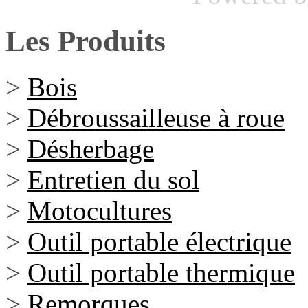
Les Produits
>
Bois
>
Débroussailleuse à roue
>
Désherbage
>
Entretien du sol
>
Motocultures
>
Outil portable électrique
>
Outil portable thermique
>
Remorques