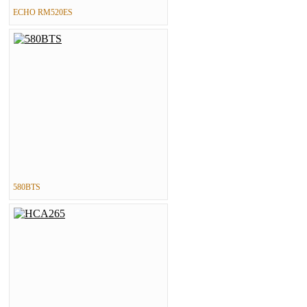
ECHO RM520ES
580BTS