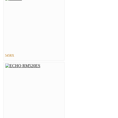
545RX