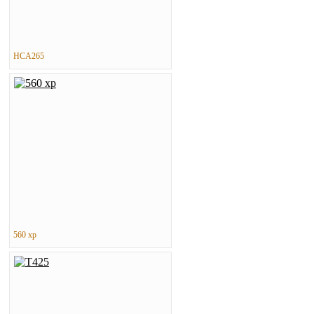
HCA265
560 xp